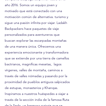
año 2016. Somos un equipo joven y
motivado que está conectado con una
motivación común de alternativa. turismo y
sigue una pasión infinita por viajar. Ladakh
Backpackers hace paquetes de viaje
personalizados para aventureros que
buscan explorar las escarpadas montañas
de una manera única. Ofrecemos una
experiencia emocionante y transformadora
que se extiende por una tierra de camellos
bactrianos, magníficas mesetas, lagos
vírgenes, valles de montaña, caminos a
través de valles nómadas y pasando por la
proximidad de pueblos antiguos salpicados
de estupas, monasterios y Khanqas.
Inspiramos a nuestros huéspedes a viajar a
través de la sección india de la famosa Ruta
de la Seda, un hermoso paisaje que se