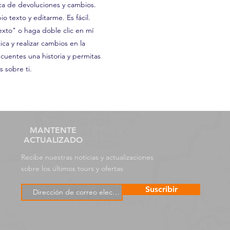
ica de devoluciones y cambios.
o texto y editarme. Es fácil.
exto" o haga doble clic en mí
ica y realizar cambios en la
cuentes una historia y permitas
 sobre ti.
MANTENTE
ACTUALIZADO
Recibe nuestras noticias y actualizaciones
sobre los últimos tours y ofertas
Suscribir