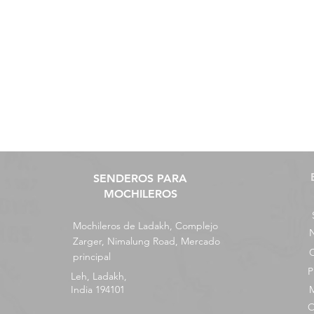
SENDEROS PARA
MOCHILEROS
Mochileros de Ladakh, Complejo
N
Zarger, Nimalung Road, Mercado
principal
P
Leh, Ladakh,
India 194101
O