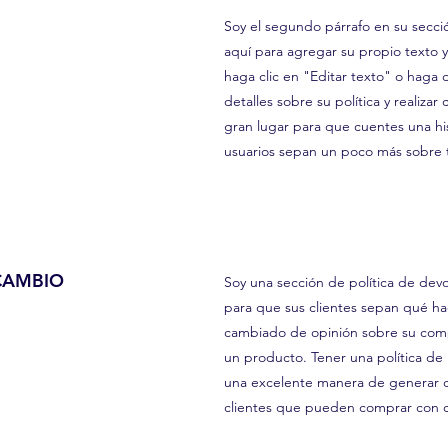
Soy el segundo párrafo en su secció
aquí para agregar su propio texto y
haga clic en "Editar texto" o haga 
detalles sobre su política y realizar
gran lugar para que cuentes una his
usuarios sepan un poco más sobre t
 CAMBIO
Soy una sección de política de devo
para que sus clientes sepan qué h
cambiado de opinión sobre su compr
un producto. Tener una política de
una excelente manera de generar co
clientes que pueden comprar con c