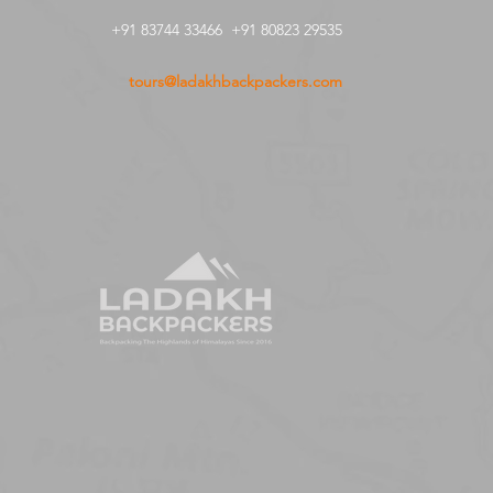
+91 83744 33466 +91 80823 29535
tours@ladakhbackpackers.com